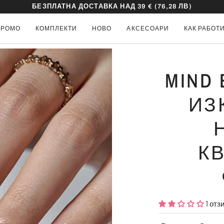
БЕЗПЛАТНА ДОСТАВКА НАД 39 €
(76,28 ЛВ)
ПРОМО
КОМПЛЕКТИ
НОВО
АКСЕСОАРИ
КАК РАБОТ
MIND 
ИЗ
К
1 отз