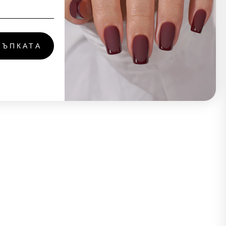
ТЪПКАТА