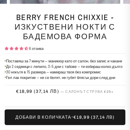
BERRY FRENCH CHIXXIE -
ИЗКУСТВЕНИ НОКТИ С
БАДЕМОВА ФОРМА
6 отзива
Поставяш за 7 минути — маникюр като от салон, без запис и чакане
До 2 седмици с лепило, 3–5 дни с табове — ти избираш колко дълго
30 нокътя в 15 размера — намираш твоя без компромис
Гел лак покритие — не се белят, не губят блясък дори след дни
€18,99
(37,14 ЛВ)
•
ДОБАВИ В КОЛИЧКАТА
€18,99
(37,14 ЛВ)