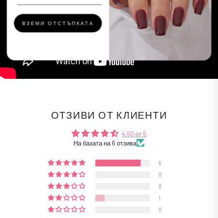
ВЗЕМИ ОТСТЪПКАТА
ОТЗИВИ ОТ КЛИЕНТИ
4.50 от 5
На базата на 6 отзива
5
0
0
1
0