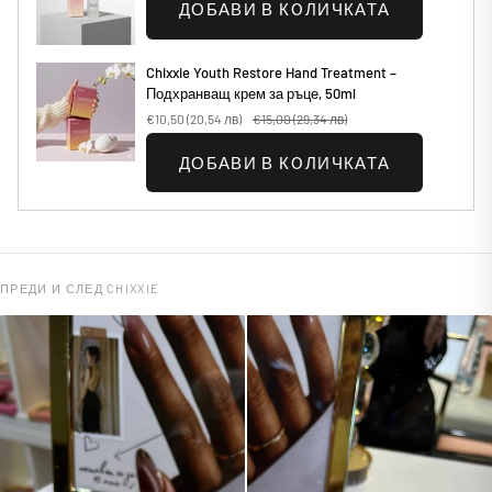
ДОБАВИ В КОЛИЧКАТА
Chixxie Youth Restore Hand Treatment –
Подхранващ крем за ръце, 50ml
€10,50
(20,54 лв)
€15,00
(29,34 лв)
ДОБАВИ В КОЛИЧКАТА
ПРЕДИ И СЛЕД CHIXXIE