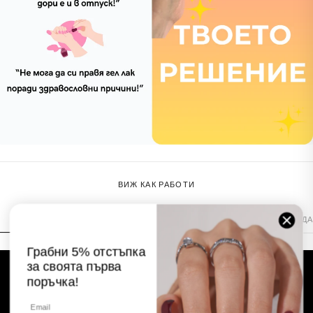
ВИЖ КАК РАБОТИ
С ЛЕПИЛО
С ТАБОВЕ
СВАЛЯНЕ — СЕРУМ
СВАЛЯНЕ — ВОДА
Грабни 5% отстъпка
за своята първа
поръчка!