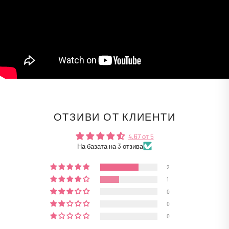
ОТЗИВИ ОТ КЛИЕНТИ
4.67 от 5
На базата на 3 отзива
2
1
0
0
0