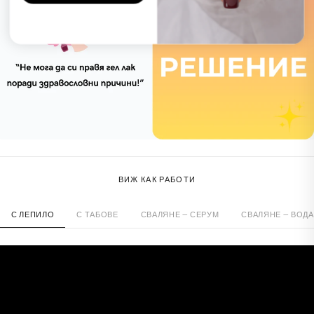
ВИЖ КАК РАБОТИ
С ЛЕПИЛО
С ТАБОВЕ
СВАЛЯНЕ — СЕРУМ
СВАЛЯНЕ — ВОДА