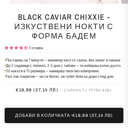
BLACK CAVIAR CHIXXIE -
ИЗКУСТВЕНИ НОКТИ С
ФОРМА БАДЕМ
3 отзива
Поставяш за 7 минути — маникюр като от салон, без запис и чакане
До 2 седмици с лепило, 3–5 дни с табове — ти избираш колко дълго
30 нокътя в 15 размера — намираш твоя без компромис
Гел лак покритие — не се белят, не губят блясък дори след дни
€18,99
(37,14 ЛВ)
•
ДОБАВИ В КОЛИЧКАТА
€18,99
(37,14 ЛВ)