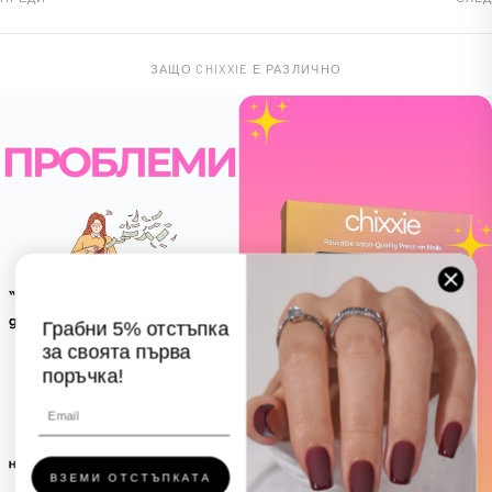
ЗАЩО CHIXXIE Е РАЗЛИЧНО
Грабни 5% отстъпка
за своята първа
поръчка!
ВЗЕМИ ОТСТЪПКАТА