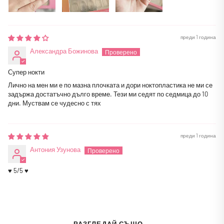
преди 1 година
Александра Божинова
Супер нокти
Лично на мен ми е по мазна плочката и дори ноктопластика не ми се
задържа достатъчно дълго време. Тези ми седят по седмица до 10
дни. Муствам се чудесно с тях
преди 1 година
Антония Узунова
♥ 5/5 ♥