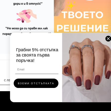
Грабни 5% отстъпка
за своята първа
поръчка!
ВИЖ КАК РАБОТИ
С ЛЕПИЛО
С ТАБОВЕ
СВАЛЯНЕ — СЕРУМ
СВАЛЯНЕ — ВОДА
ВЗЕМИ ОТСТЪПКАТА