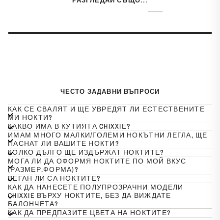
РАЗГЛЕДАЙ СЪЩО...
ЧЕСТО ЗАДАВНИ ВЪПРОСИ
КАК СЕ СВАЛЯТ И ЩЕ УВРЕДЯТ ЛИ ЕСТЕСТВЕНИТЕ
МИ НОКТИ?
КАКВО ИМА В КУТИЯТА CHIXXIЕ?
ИМАМ МНОГО МАЛКИ/ГОЛЕМИ НОКЪТНИ ЛЕГЛА, ЩЕ
ПАСНАТ ЛИ ВАШИТЕ НОКТИ?
КОЛКО ДЪЛГО ЩЕ ИЗДЪРЖАТ НОКТИТЕ?
МОГА ЛИ ДА ОФОРМЯ НОКТИТЕ ПО МОЙ ВКУС
(РАЗМЕР,ФОРМА)?
ВЕГАН ЛИ СА НОКТИТЕ?
КАК ДА НАНЕСЕТЕ ПОЛУПРОЗРАЧНИ МОДЕЛИ
CHIXXIE ВЪРХУ НОКТИТЕ, БЕЗ ДА ВИЖДАТЕ
БАЛОНЧЕТА?
КАК ДА ПРЕДПАЗИТЕ ЦВЕТА НА НОКТИТЕ?