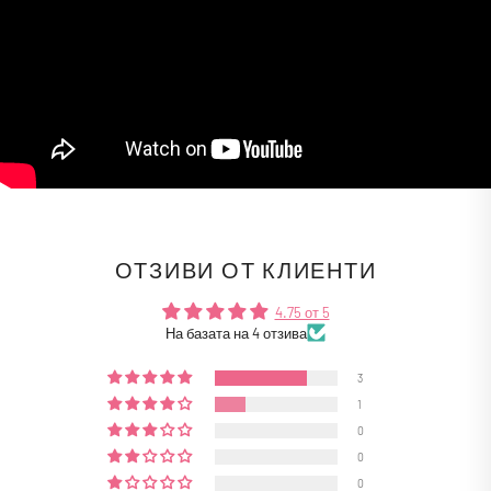
ОТЗИВИ ОТ КЛИЕНТИ
4.75 от 5
На базата на 4 отзива
3
1
0
0
0