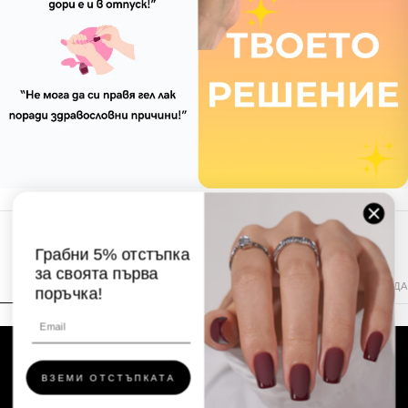
ВИЖ КАК РАБОТИ
Грабни 5% отстъпка
за своята първа
С ЛЕПИЛО
С ТАБОВЕ
СВАЛЯНЕ — СЕРУМ
СВАЛЯНЕ — ВОДА
поръчка!
ВЗЕМИ ОТСТЪПКАТА