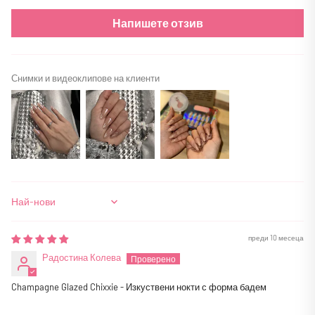
Напишете отзив
Снимки и видеоклипове на клиенти
Sort by
преди 10 месеца
Радостина Колева
Champagne Glazed Chixxie - Изкуствени нокти с форма бадем