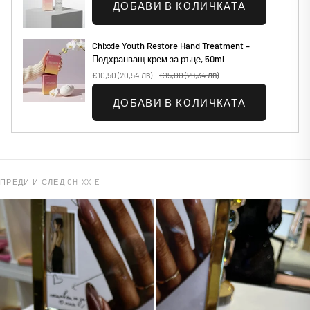
ДОБАВИ В КОЛИЧКАТА
Chixxie Youth Restore Hand Treatment –
Подхранващ крем за ръце, 50ml
€10,50
(20,54 лв)
€15,00
(29,34 лв)
ДОБАВИ В КОЛИЧКАТА
ПРЕДИ И СЛЕД CHIXXIE