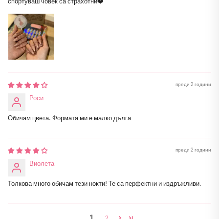
спортуваш човек са страхотни❤️
преди 2 години
Роси
Обичам цвета. Формата ми е малко дълга
преди 2 години
Виолета
Толкова много обичам тези нокти! Те са перфектни и издръжливи.
1
2