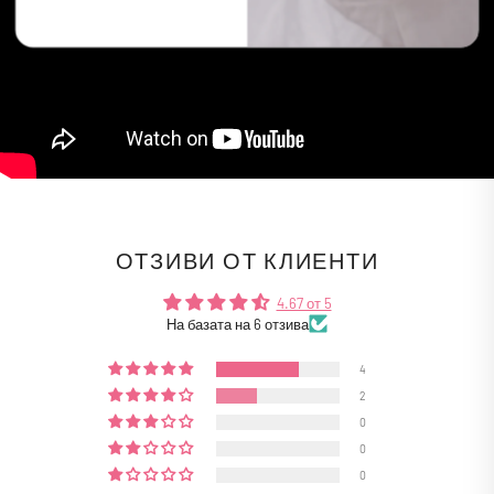
ОТЗИВИ ОТ КЛИЕНТИ
4.67 от 5
На базата на 6 отзива
4
2
0
0
0