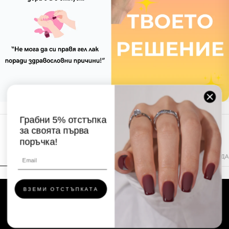
Грабни 5% отстъпка
за своята първа
ВИЖ КАК РАБОТИ
поръчка!
С ЛЕПИЛО
С ТАБОВЕ
СВАЛЯНЕ — СЕРУМ
СВАЛЯНЕ — ВОДА
ВЗЕМИ ОТСТЪПКАТА