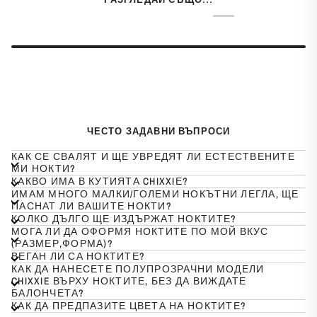
РАЗГЛЕДАЙ СЪЩО...
ЧЕСТО ЗАДАВНИ ВЪПРОСИ
КАК СЕ СВАЛЯТ И ЩЕ УВРЕДЯТ ЛИ ЕСТЕСТВЕНИТЕ
МИ НОКТИ?
КАКВО ИМА В КУТИЯТА CHIXXIЕ?
ИМАМ МНОГО МАЛКИ/ГОЛЕМИ НОКЪТНИ ЛЕГЛА, ЩЕ
ПАСНАТ ЛИ ВАШИТЕ НОКТИ?
КОЛКО ДЪЛГО ЩЕ ИЗДЪРЖАТ НОКТИТЕ?
МОГА ЛИ ДА ОФОРМЯ НОКТИТЕ ПО МОЙ ВКУС
(РАЗМЕР,ФОРМА)?
ВЕГАН ЛИ СА НОКТИТЕ?
КАК ДА НАНЕСЕТЕ ПОЛУПРОЗРАЧНИ МОДЕЛИ
CHIXXIE ВЪРХУ НОКТИТЕ, БЕЗ ДА ВИЖДАТЕ
БАЛОНЧЕТА?
КАК ДА ПРЕДПАЗИТЕ ЦВЕТА НА НОКТИТЕ?