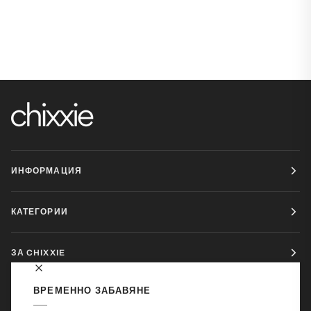
ИНФОРМАЦИЯ
КАТЕГОРИИ
ЗА CHIXXIE
ВРЕМЕННО ЗАБАВЯНЕ
ЗА КОНТАКТ: INFO@CHIXXIE.BG