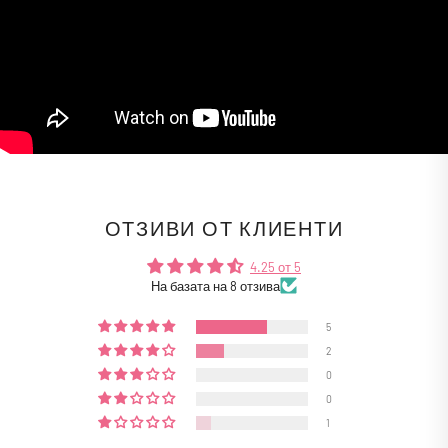
ОТЗИВИ ОТ КЛИЕНТИ
4.25 от 5
На базата на 8 отзива
5
2
0
0
1