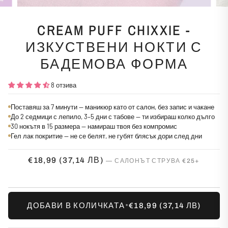
CREAM PUFF CHIXXIE -
ИЗКУСТВЕНИ НОКТИ С
БАДЕМОВА ФОРМА
8 отзива
Поставяш за 7 минути — маникюр като от салон, без запис и чакане
До 2 седмици с лепило, 3–5 дни с табове — ти избираш колко дълго
30 нокътя в 15 размера — намираш твоя без компромис
Гел лак покритие — не се белят, не губят блясък дори след дни
€18,99
(37,14 ЛВ)
•
ДОБАВИ В КОЛИЧКАТА
€18,99
(37,14 ЛВ)