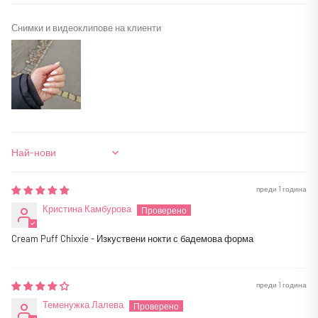
Снимки и видеоклипове на клиенти
Sort by
преди 1 година
Кристина Камбурова
Cream Puff Chixxie - Изкуствени нокти с бадемова форма
преди 1 година
Теменужка Лалева