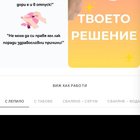
ВИЖ КАК РАБОТИ
С ЛЕПИЛО
С ТАБОВЕ
СВАЛЯНЕ — СЕРУМ
СВАЛЯНЕ — ВОДА