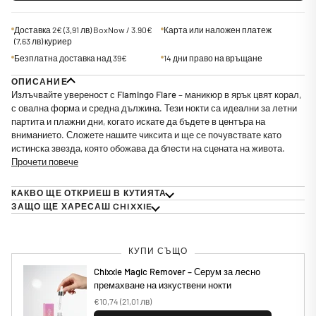
Доставка 2€
(3,91 лв)
BoxNow / 3.90€
Карта или наложен платеж
(7,63 лв)
куриер
Безплатна доставка над 39€
14 дни право на връщане
ОПИСАНИЕ
Излъчвайте увереност с
Flamingo Flare
– маникюр в ярък цвят корал,
с овална форма и средна дължина. Тези нокти са идеални за летни
партита и плажни дни, когато искате да бъдете в центъра на
вниманието. Сложете нашите чиксита и ще се почувствате като
истинска звезда, която обожава да блести на сцената на живота.
Прочети повече
КАКВО ЩЕ ОТКРИЕШ В КУТИЯТА
ЗАЩО ЩЕ ХАРЕСАШ CHIXXIE
КУПИ СЪЩО
Chixxie Magic Remover – Серум за лесно
премахване на изкуствени нокти
€10,74
(21,01 лв)