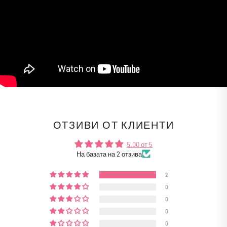
ОТЗИВИ ОТ КЛИЕНТИ
5.00 от 5
На базата на 2 отзива
2
0
0
0
0