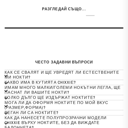
РАЗГЛЕДАЙ СЪЩО...
ЧЕСТО ЗАДАВНИ ВЪПРОСИ
КАК СЕ СВАЛЯТ И ЩЕ УВРЕДЯТ ЛИ ЕСТЕСТВЕНИТЕ
МИ НОКТИ?
КАКВО ИМА В КУТИЯТА CHIXXIЕ?
ИМАМ МНОГО МАЛКИ/ГОЛЕМИ НОКЪТНИ ЛЕГЛА, ЩЕ
ПАСНАТ ЛИ ВАШИТЕ НОКТИ?
КОЛКО ДЪЛГО ЩЕ ИЗДЪРЖАТ НОКТИТЕ?
МОГА ЛИ ДА ОФОРМЯ НОКТИТЕ ПО МОЙ ВКУС
(РАЗМЕР,ФОРМА)?
ВЕГАН ЛИ СА НОКТИТЕ?
КАК ДА НАНЕСЕТЕ ПОЛУПРОЗРАЧНИ МОДЕЛИ
CHIXXIE ВЪРХУ НОКТИТЕ, БЕЗ ДА ВИЖДАТЕ
БАЛОНЧЕТА?