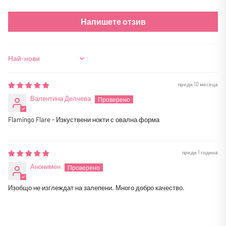
Напишете отзив
Sort by
преди 10 месеца
Валентина Делчева
Flamingo Flare - Изкуствени нокти с овална форма
преди 1 година
Анонимен
Изобщо не изглеждат на залепени. Много добро качество.