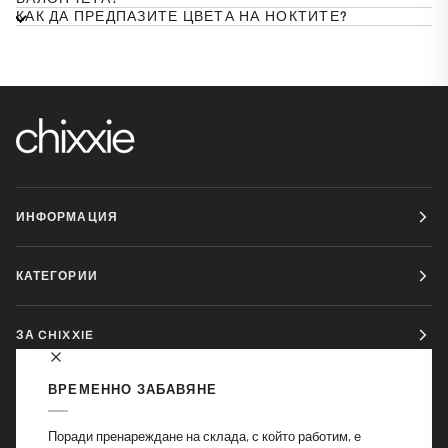
КАК ДА ПРЕДПАЗИТЕ ЦВЕТА НА НОКТИТЕ?
ИНФОРМАЦИЯ
КАТЕГОРИИ
ЗА CHIXXIE
ВРЕМЕННО ЗАБАВЯНЕ
ЗА КОНТАКТ: INFO@CHIXXIE.BG
Поради пренареждане на склада, с който работим, е