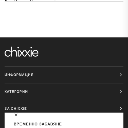
ИНФОРМАЦИЯ
КАТЕГОРИИ
ЗА CHIXXIE
ВРЕМЕННО ЗАБАВЯНЕ
ЗА КОНТАКТ: INFO@CHIXXIE.BG