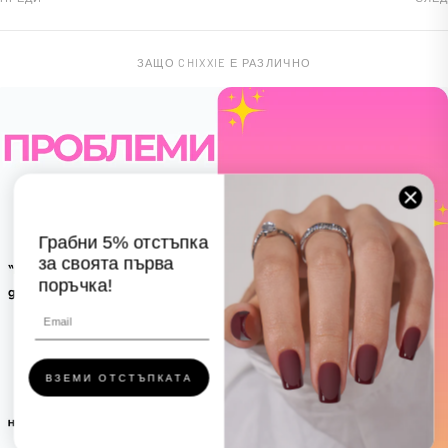
ЗАЩО CHIXXIE Е РАЗЛИЧНО
Грабни 5% отстъпка
за своята първа
поръчка!
ВЗЕМИ ОТСТЪПКАТА