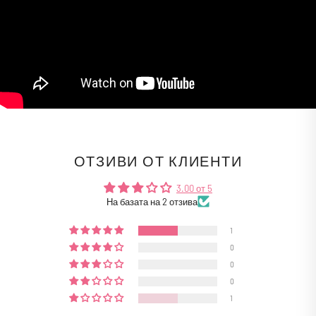
ОТЗИВИ ОТ КЛИЕНТИ
3.00 от 5
На базата на 2 отзива
1
0
0
0
1