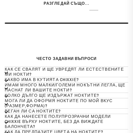
РАЗГЛЕДАЙ СЪЩО...
ЧЕСТО ЗАДАВНИ ВЪПРОСИ
КАК СЕ СВАЛЯТ И ЩЕ УВРЕДЯТ ЛИ ЕСТЕСТВЕНИТЕ
МИ НОКТИ?
КАКВО ИМА В КУТИЯТА CHIXXIЕ?
ИМАМ МНОГО МАЛКИ/ГОЛЕМИ НОКЪТНИ ЛЕГЛА, ЩЕ
ПАСНАТ ЛИ ВАШИТЕ НОКТИ?
КОЛКО ДЪЛГО ЩЕ ИЗДЪРЖАТ НОКТИТЕ?
МОГА ЛИ ДА ОФОРМЯ НОКТИТЕ ПО МОЙ ВКУС
(РАЗМЕР,ФОРМА)?
ВЕГАН ЛИ СА НОКТИТЕ?
КАК ДА НАНЕСЕТЕ ПОЛУПРОЗРАЧНИ МОДЕЛИ
CHIXXIE ВЪРХУ НОКТИТЕ, БЕЗ ДА ВИЖДАТЕ
БАЛОНЧЕТА?
КАК ДА ПРЕДПАЗИТЕ ЦВЕТА НА НОКТИТЕ?