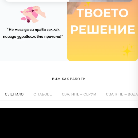
ВИЖ КАК РАБОТИ
С ЛЕПИЛО
С ТАБОВЕ
СВАЛЯНЕ — СЕРУМ
СВАЛЯНЕ — ВОДА