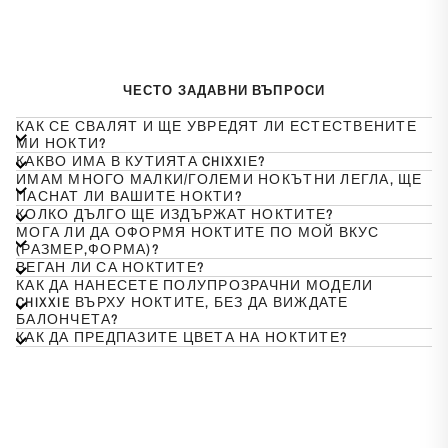
ЧЕСТО ЗАДАВНИ ВЪПРОСИ
КАК СЕ СВАЛЯТ И ЩЕ УВРЕДЯТ ЛИ ЕСТЕСТВЕНИТЕ
МИ НОКТИ?
КАКВО ИМА В КУТИЯТА CHIXXIЕ?
ИМАМ МНОГО МАЛКИ/ГОЛЕМИ НОКЪТНИ ЛЕГЛА, ЩЕ
ПАСНАТ ЛИ ВАШИТЕ НОКТИ?
КОЛКО ДЪЛГО ЩЕ ИЗДЪРЖАТ НОКТИТЕ?
МОГА ЛИ ДА ОФОРМЯ НОКТИТЕ ПО МОЙ ВКУС
(РАЗМЕР,ФОРМА)?
ВЕГАН ЛИ СА НОКТИТЕ?
КАК ДА НАНЕСЕТЕ ПОЛУПРОЗРАЧНИ МОДЕЛИ
CHIXXIE ВЪРХУ НОКТИТЕ, БЕЗ ДА ВИЖДАТЕ
БАЛОНЧЕТА?
КАК ДА ПРЕДПАЗИТЕ ЦВЕТА НА НОКТИТЕ?