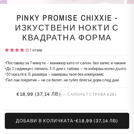
PINKY PROMISE CHIXXIE -
ИЗКУСТВЕНИ НОКТИ С
КВАДРАТНА ФОРМА
1 отзив
Поставяш за 7 минути — маникюр като от салон, без запис и чакане
До 2 седмици с лепило, 3–5 дни с табове — ти избираш колко дълго
30 нокътя в 15 размера — намираш твоя без компромис
Гел лак покритие — не се белят, не губят блясък дори след дни
€18,99
(37,14 ЛВ)
•
ДОБАВИ В КОЛИЧКАТА
€18,99
(37,14 ЛВ)