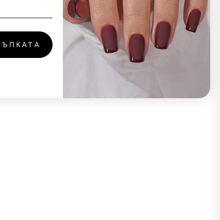
ТЪПКАТА