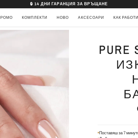
🔒 14 ДНИ ГАРАНЦИЯ ЗА ВРЪЩАНЕ
ПРОМО
КОМПЛЕКТИ
НОВО
АКСЕСОАРИ
КАК РАБОТ
PURE 
ИЗ
Б
Поставяш за 7 минути