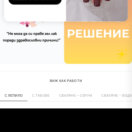
ВИЖ КАК РАБОТИ
С ЛЕПИЛО
С ТАБОВЕ
СВАЛЯНЕ — СЕРУМ
СВАЛЯНЕ — ВОДА