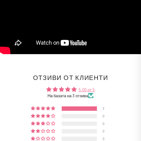
ОТЗИВИ ОТ КЛИЕНТИ
5.00 от 5
На базата на 3 отзива
3
0
0
0
0