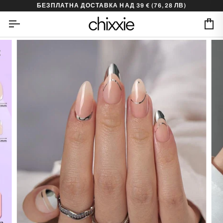
Skip
БЕЗПЛАТНА ДОСТАВКА НАД 39 €
(76,28 ЛВ)
to
content
Ca