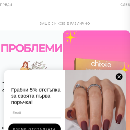
ПРЕДИ
СЛЕД
ЗАЩО CHIXXIE Е РАЗЛИЧНО
Грабни 5% отстъпка
за своята първа
поръчка!
ВЗЕМИ ОТСТЪПКАТА