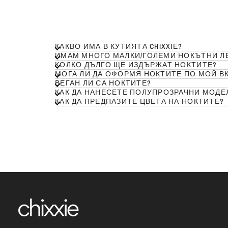
бадемова
форма
КАКВО ИМА В КУТИЯТА CHIXXIЕ?
ИМАМ МНОГО МАЛКИ/ГОЛЕМИ НОКЪТНИ ЛЕ
КОЛКО ДЪЛГО ЩЕ ИЗДЪРЖАТ НОКТИТЕ?
МОГА ЛИ ДА ОФОРМЯ НОКТИТЕ ПО МОЙ ВК
ВЕГАН ЛИ СА НОКТИТЕ?
КАК ДА ПРЕДПАЗИТЕ ЦВЕТА НА НОКТИТЕ?