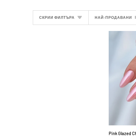
СОРТИ
СКРИИ ФИЛТЪРА
НАЙ-ПРОДАВАНИ
ДОБА
Pink
Pink Glazed C